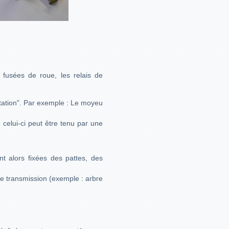
s fusées de roue, les relais de
rotation". Par exemple : Le moyeu
; celui-ci peut être tenu par une
nt alors fixées des pattes, des
de transmission (exemple : arbre