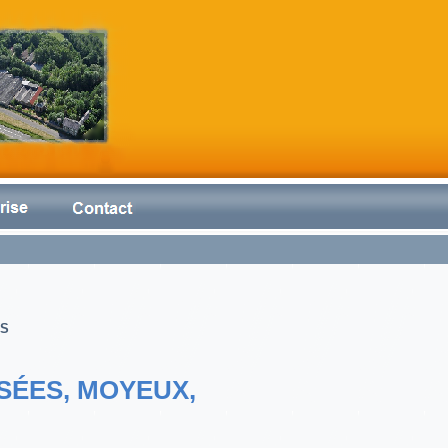
NS
USÉES, MOYEUX,