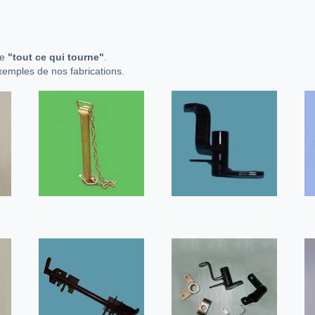
de
"tout ce qui tourne"
.
xemples de nos fabrications.