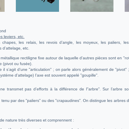
gond
 leviers, etc.
 chapes, les relais, les revois d’angle, les moyeux, les paliers, le
s d’attelage, etc.
métallique rectiligne fixe autour de laquelle d’autres pièces sont en "
 (pivot ou fusée).
e il s’agit d’une "articulation" ; on parle alors généralement de "pivot" 
système d’attelage) l’axe est souvent appelé "goupille".
 ne transmet pas d’efforts à la différence de l"arbre". Sur l’arbre so
st tenu par des "paliers" ou des "crapaudines". On distingue les arbres 
 de nature très diverses et comprennent :