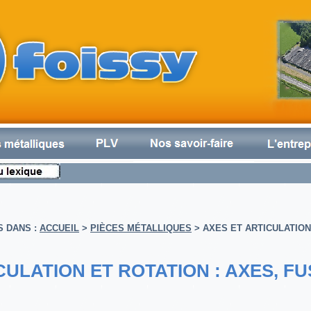
S DANS :
ACCUEIL
>
PIÈCES MÉTALLIQUES
>
AXES ET ARTICULATIO
CULATION ET ROTATION : AXES, F