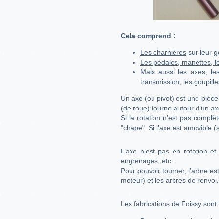
Cela comprend :
Les charnières
sur leur 
Les pédales, manettes, les
Mais aussi les axes, les
transmission, les goupille
Un axe (ou pivot) est une pièce 
(de roue) tourne autour d’un axe
Si la rotation n’est pas complèt
"chape". Si l’axe est amovible (
L’axe n’est pas en rotation et
engrenages, etc.
Pour pouvoir tourner, l’arbre e
moteur) et les arbres de renvoi.
Les fabrications de Foissy sont