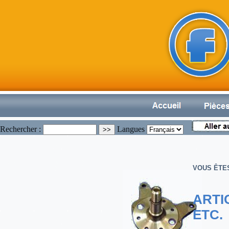
Rechercher :
Langues
VOUS ÊTE
ARTI
ETC.