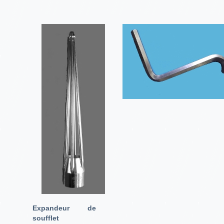
Expandeur de
soufflet