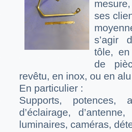
mesure,
ses clien
moyenne 
s’agir 
tôle, en 
de piè
revêtu, en inox, ou en alu
En particulier :
Supports, potences, 
d’éclairage, d’antenne
luminaires, caméras, déte