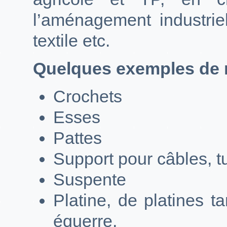
l’aménagement industrie
textile etc.
Quelques exemples de r
Crochets
Esses
Pattes
Support pour câbles, t
Suspente
Platine, de platines 
équerre,