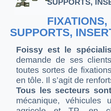
SUPPORTS, INS
FIXATIONS,
SUPPORTS, INSER
Foissy est le spécial
demande de ses clients
toutes sortes de fixation
en tôle. Il s’agit de renfo
Tous les secteurs son
mécanique, véhicules ut
agricole et TP, en cha