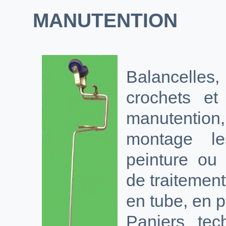
MANUTENTION
Balancelle
crochets et
manutention,
montage l
peinture ou 
de traitement,
en tube, en pl
Paniers tec