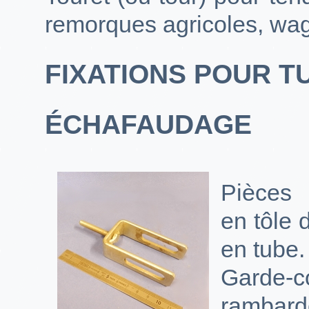
remorques agricoles, wa
FIXATIONS POUR TU
ÉCHAFAUDAGE
Pièces
en tôle 
en tube.
Garde-c
rambar