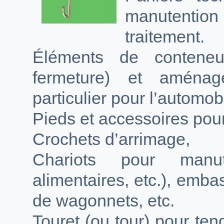
manutention
traitement.
Éléments de conteneu
fermeture) et aména
particulier pour l’automob
Pieds et accessoires pou
Crochets d’arrimage,
Chariots pour manute
alimentaires, etc.), emb
de wagonnets, etc.
Touret (ou tour) pour te