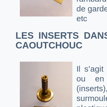
de garde
etc
LES INSERTS DAN
CAOUTCHOUC
Il s’agi
ou en 
(insert
surmou