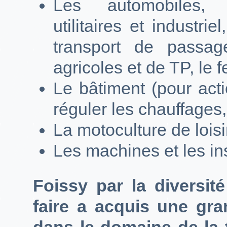
Les automobiles, 
utilitaires et industri
transport de passag
agricoles et de TP, le f
Le bâtiment (pour acti
réguler les chauffages,
La motoculture de lois
Les machines et les ins
Foissy par la diversit
faire a acquis une gr
dans le domaine de la t