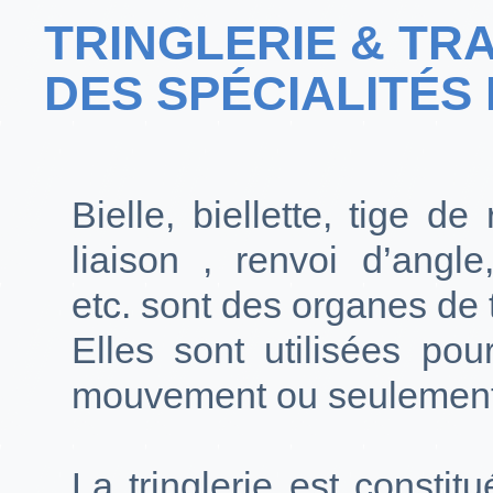
TRINGLERIE & TR
DES SPÉCIALITÉS 
Bielle, biellette, tige de
liaison , renvoi d’angle
etc. sont des organes de 
Elles sont utilisées pou
mouvement ou seulement
La tringlerie est consti