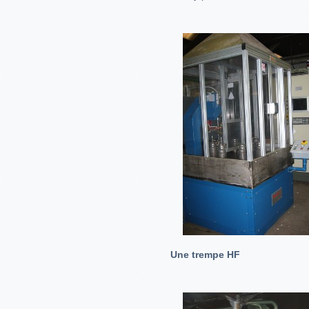
Une trempe HF