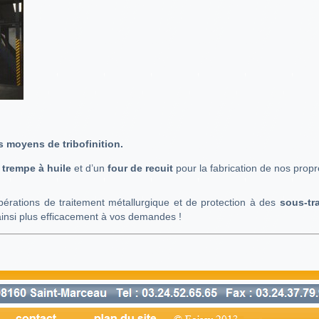
s moyens de tribofinition.
e
trempe à huile
et d’un
four de recuit
pour la fabrication de nos propr
opérations de traitement métallurgique et de protection à des
sous-tra
insi plus efficacement à vos demandes !