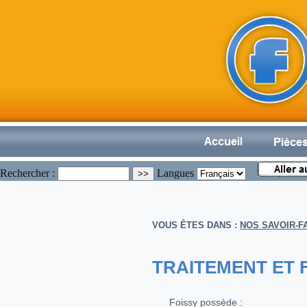
Rechercher :
Langues
VOUS ÊTES DANS :
NOS SAVOIR-F
TRAITEMENT ET F
Foissy possède :