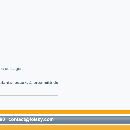
es outillages.
itants locaux, à proximité de