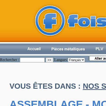
Rechercher :
Langues
VOUS ÊTES DANS :
NOS S
ASSEMBLAGE - M