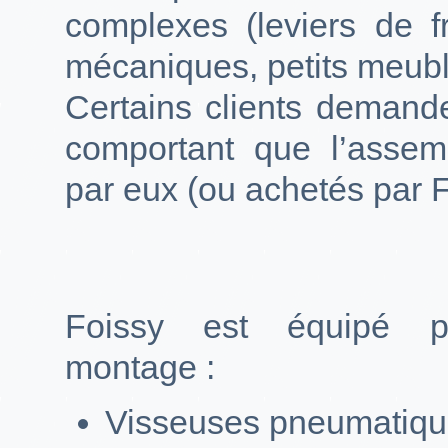
complexes (leviers de f
mécaniques, petits meuble
Certains clients demand
comportant que l’assem
par eux (ou achetés par F
Foissy est équipé p
montage :
Visseuses pneumatiq